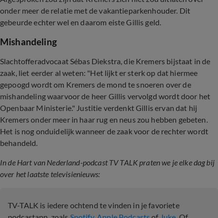
onder meer de relatie met de vakantieparkenhouder. Dit
gebeurde echter wel en daarom eiste Gillis geld.
Mishandeling
Slachtofferadvocaat Sébas Diekstra, die Kremers bijstaat in de
zaak, liet eerder al weten: "Het lijkt er sterk op dat hiermee
gepoogd wordt om Kremers de mond te snoeren over de
mishandeling waarvoor de heer Gillis vervolgd wordt door het
Openbaar Ministerie." Justitie verdenkt Gillis ervan dat hij
Kremers onder meer in haar rug en neus zou hebben gebeten.
Het is nog onduidelijk wanneer de zaak voor de rechter wordt
behandeld.
In de Hart van Nederland-podcast TV TALK praten we je elke dag bij
over het laatste televisienieuws:
TV-TALK is iedere ochtend te vinden in je favoriete
podcastapp, zoals
Spotify
,
Apple Podcasts
of
Juke
. Of