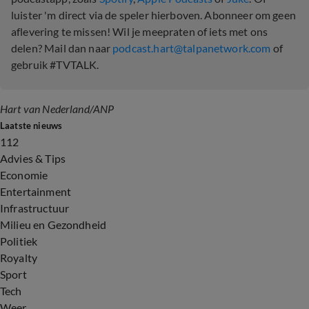
luister 'm direct via de speler hierboven. Abonneer om geen
aflevering te missen! Wil je meepraten of iets met ons
delen? Mail dan naar
podcast.hart@talpanetwork.com
of
gebruik #TVTALK.
Hart van Nederland/ANP
Laatste nieuws
112
Advies & Tips
Economie
Entertainment
Infrastructuur
Milieu en Gezondheid
Politiek
Royalty
Sport
Tech
Weer