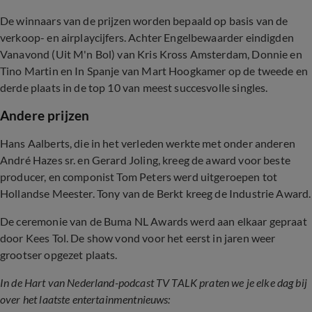
De winnaars van de prijzen worden bepaald op basis van de
verkoop- en airplaycijfers. Achter Engelbewaarder eindigden
Vanavond (Uit M'n Bol) van Kris Kross Amsterdam, Donnie en
Tino Martin en In Spanje van Mart Hoogkamer op de tweede en
derde plaats in de top 10 van meest succesvolle singles.
Andere prijzen
Hans Aalberts, die in het verleden werkte met onder anderen
André Hazes sr. en Gerard Joling, kreeg de award voor beste
producer, en componist Tom Peters werd uitgeroepen tot
Hollandse Meester. Tony van de Berkt kreeg de Industrie Award.
De ceremonie van de Buma NL Awards werd aan elkaar gepraat
door Kees Tol. De show vond voor het eerst in jaren weer
grootser opgezet plaats.
In de Hart van Nederland-podcast TV TALK praten we je elke dag bij
over het laatste entertainmentnieuws: