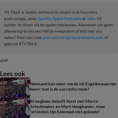
TV-TALK is iedere ochtend te vinden in je favoriete
podcastapp, zoals
Spotify
,
Apple Podcasts
of
Juke
. Of
luister 'm direct via de speler hierboven. Abonneer om geen
aflevering te missen! Wil je meepraten of iets met ons
delen? Mail dan naar
podcast.hart@talpanetwork.com
of
gebruik #TVTALK.
ANP
Lees ook
Niemand kan meer om de hit Engelbewaarder
heen: wat is de succesformule?
Kroegbaas belooft feest met Marco
Schuitmaker en Mart Hoogkamer, maar
'artiesten zijn helemaal niet geboekt'