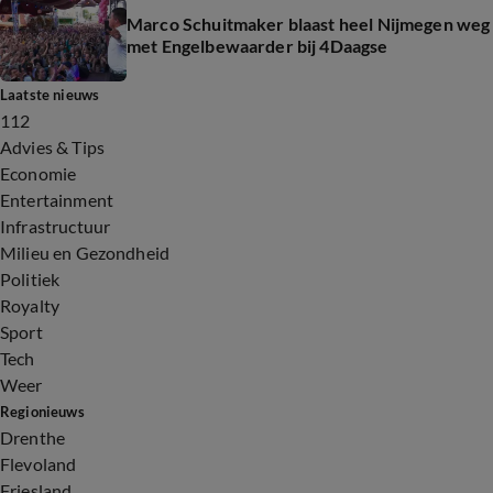
Marco Schuitmaker blaast heel Nijmegen weg
met Engelbewaarder bij 4Daagse
Laatste nieuws
112
Advies & Tips
Economie
Entertainment
Infrastructuur
Milieu en Gezondheid
Politiek
Royalty
Sport
Tech
Weer
Regionieuws
Drenthe
Flevoland
Friesland