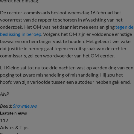
wordt het dinsdag.
De rechter-commissaris besloot woensdag 16 februari het
voorarrest van de rapper te schorsen in afwachting van het
onderzoek. Het OM was het daar niet mee eens en ging
tegen de
beslissing in beroep
. Volgens het OM zijn er voldoende ernstige
bezwaren om hem langer vast te houden. Het gebeurt wel vaker
dat justitie in beroep gaat tegen een uitspraak van de rechter-
commissaris, zei een woordvoerder van het OM eerder.
Lil Kleine zat tot nu toe drie nachten vast op verdenking van een
poging tot zware mishandeling of mishandeling. Hij zou het
hoofd van zijn verloofde tussen een autodeur hebben geklemd
.
ANP
Beeld:
Shownieuws
Laatste nieuws
112
Advies & Tips