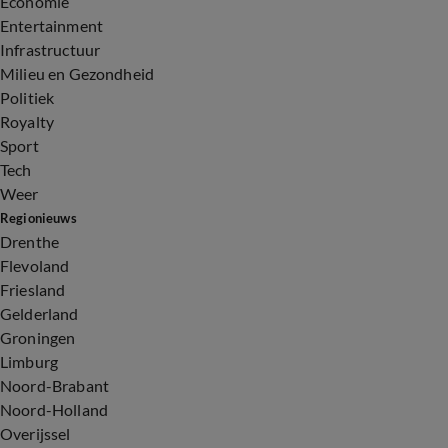
Economie
Entertainment
Infrastructuur
Milieu en Gezondheid
Politiek
Royalty
Sport
Tech
Weer
Regionieuws
Drenthe
Flevoland
Friesland
Gelderland
Groningen
Limburg
Noord-Brabant
Noord-Holland
Overijssel