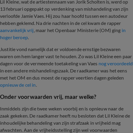
Lil Kleine, wat de artiestennaam van Jorik Scholten is, werd op
13 februari opgepakt op verdenking van mishandeling van zijn
verloofde Jamie Vaes. Hij zou haar hoofd tussen een autodeur
hebben geklemd. Na drie nachten in de cel kwam de rapper
aanvankelijk vrij
, maar het Openbaar Ministerie (OM) ging
in
hoger beroep
.
Justitie vond namelijk dat er voldoende ernstige bezwaren
waren om hem langer vast te houden. Zo was Lil Kleine een paar
dagen voor de vermeende toetakeling van Vaes
nog veroordeeld
in een andere mishandelingszaak. De raadkamer was het eens
met het OM en dus moest de rapper veertien dagen geleden
opnieuw de cel in
.
Onder voorwaarden vrij, maar welke?
Inmiddels zijn die twee weken voorbij en is opnieuw naar de
zaak gekeken. De raadkamer heeft nu besloten dat Lil Kleine de
inhoudelijke behandeling van zijn strafzaak in vrijheid mag
afwachten. Aan de vrijheidsstelling zijn wel voorwaarden