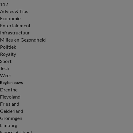
112
Advies & Tips
Economie
Entertainment
Infrastructuur
Milieu en Gezondheid
Politiek
Royalty
Sport
Tech
Weer
Regionieuws
Drenthe
Flevoland
Friesland
Gelderland
Groningen
Limburg
Noord-Brabant