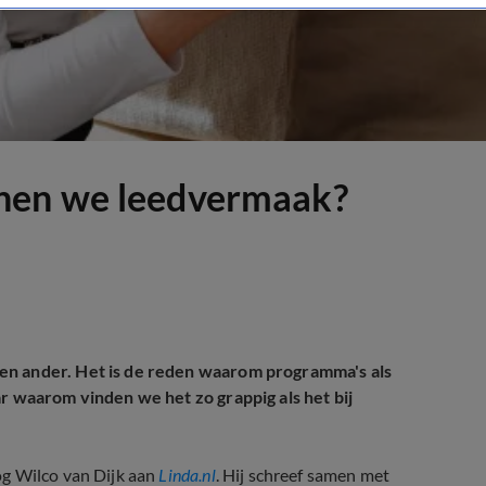
nen we leedvermaak?
en ander. Het is de reden waarom programma's als
r waarom vinden we het zo grappig als het bij
og Wilco van Dijk aan
Linda.nl
. Hij schreef samen met