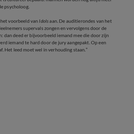
 de psycholoog.
k het voorbeeld van
Idols
aan. De auditierondes van het
eelnemers supervals zongen en vervolgens door de
: dan deed er bijvoorbeeld iemand mee die door zijn
werd iemand te hard door de jury aangepakt. Op een
f. Het leed moet wel in verhouding staan.”