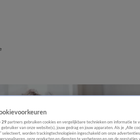
e
ookievoorkeuren
e
29
partners gebruiken cookies en vergelijkbare technieken om informatie te
s gebruiker van onze website(s), jouw gedrag en jouw apparaten. Als je „Alle co
” selecteert, worden trackingtechnologieën ingeschakeld om onze advertenties
personaliseren, onze producten en diensten te verbeteren en om de prestaties 