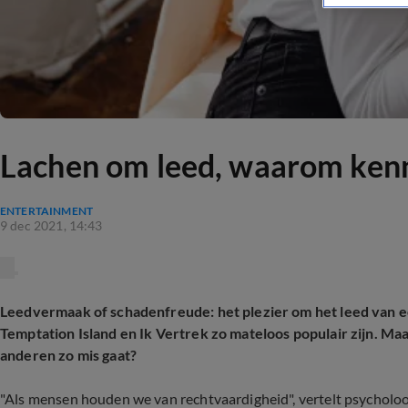
Lachen om leed, waarom ken
ENTERTAINMENT
9 dec 2021, 14:43
Leedvermaak of schadenfreude: het plezier om het leed van e
Temptation Island en Ik Vertrek zo mateloos populair zijn. Maa
anderen zo mis gaat?
"Als mensen houden we van rechtvaardigheid", vertelt psycholo