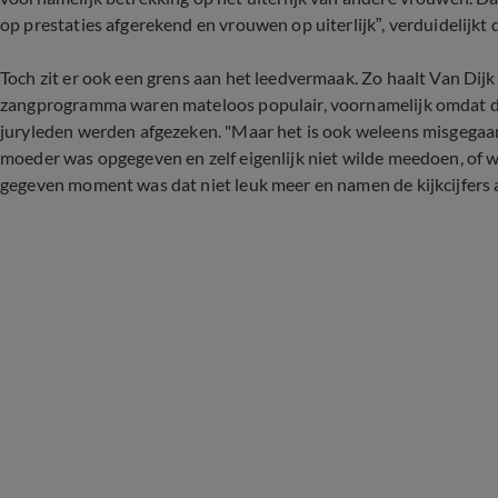
op prestaties afgerekend en vrouwen op uiterlijk”, verduidelijkt
Toch zit er ook een grens aan het leedvermaak. Zo haalt Van Dij
zangprogramma waren mateloos populair, voornamelijk omdat d
juryleden werden afgezeken. "Maar het is ook weleens misgegaan
moeder was opgegeven en zelf eigenlijk niet wilde meedoen, of 
gegeven moment was dat niet leuk meer en namen de kijkcijfers a