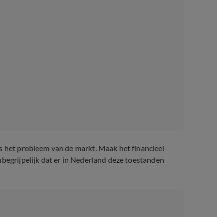
s het probleem van de markt. Maak het financieel
nbegrijpelijk dat er in Nederland deze toestanden