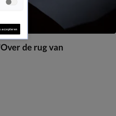
s accepteren
 'Over de rug van