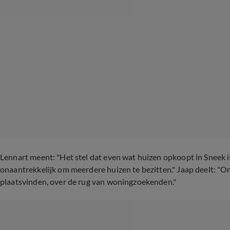
Lennart meent: "Het stel dat even wat huizen opkoopt in Sneek i
onaantrekkelijk om meerdere huizen te bezitten." Jaap deelt: "O
plaatsvinden, over de rug van woningzoekenden."