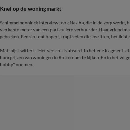
Knel op de woningmarkt
Schimmelpenninck interviewt ook Naziha, die in de zorg werkt, 
vierkante meter van een particuliere verhuurder. Haar vriend m
gebreken. Een slot dat hapert, traptreden die loszitten, het licht 
Matthijs twittert: "Het verschil is absurd. In het ene fragment
huurprijzen van woningen in Rotterdam te kijken. En in het vol
hobby" noemen.