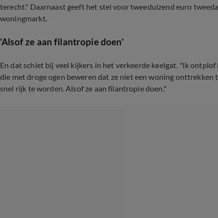
terecht." Daarnaast geeft het stel voor tweeduizend euro tweeda
woningmarkt.
'Alsof ze aan filantropie doen'
En dat schiet bij veel kijkers in het verkeerde keelgat. "Ik ontplof
die met droge ogen beweren dat ze niet een woning onttrekken ter
snel rijk te worden. Alsof ze aan filantropie doen."