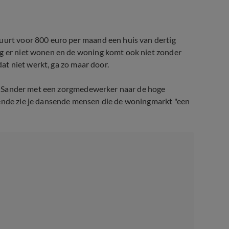
huurt voor 800 euro per maand een huis van dertig
ag er niet wonen en de woning komt ook niet zonder
dat niet werkt, ga zo maar door.
 zit Sander met een zorgmedewerker naar de hoge
gende zie je dansende mensen die de woningmarkt "een