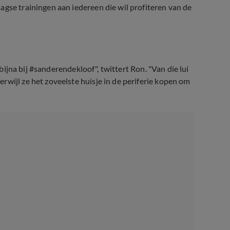
agse trainingen aan iedereen die wil profiteren van de
 bijna bij #sanderendekloof", twittert Ron. "Van die lui
wijl ze het zoveelste huisje in de periferie kopen om