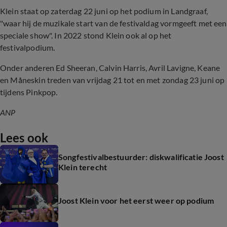
Klein staat op zaterdag 22 juni op het podium in Landgraaf,
"waar hij de muzikale start van de festivaldag vormgeeft met een
speciale show". In 2022 stond Klein ook al op het
festivalpodium.
Onder anderen Ed Sheeran, Calvin Harris, Avril Lavigne, Keane
en Måneskin treden van vrijdag 21 tot en met zondag 23 juni op
tijdens Pinkpop.
ANP
Lees ook
Songfestivalbestuurder: diskwalificatie Joost
Klein terecht
Joost Klein voor het eerst weer op podium