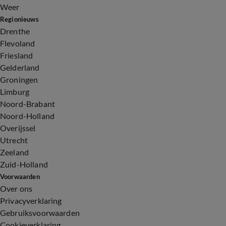
Weer
Regionieuws
Drenthe
Flevoland
Friesland
Gelderland
Groningen
Limburg
Noord-Brabant
Noord-Holland
Overijssel
Utrecht
Zeeland
Zuid-Holland
Voorwaarden
Over ons
Privacyverklaring
Gebruiksvoorwaarden
Cookieverklaring