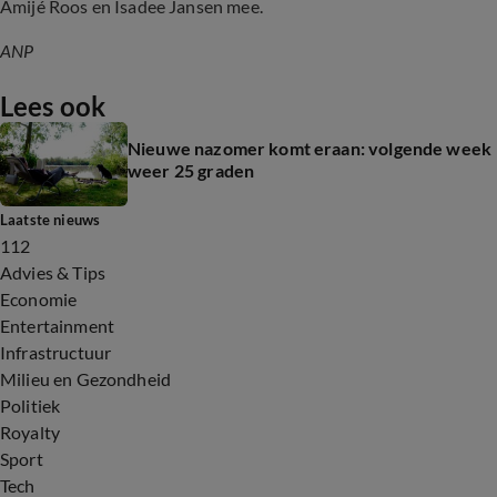
Amijé Roos en Isadee Jansen mee.
ANP
Lees ook
Nieuwe nazomer komt eraan: volgende week
weer 25 graden
Laatste nieuws
112
Advies & Tips
Economie
Entertainment
Infrastructuur
Milieu en Gezondheid
Politiek
Royalty
Sport
Tech