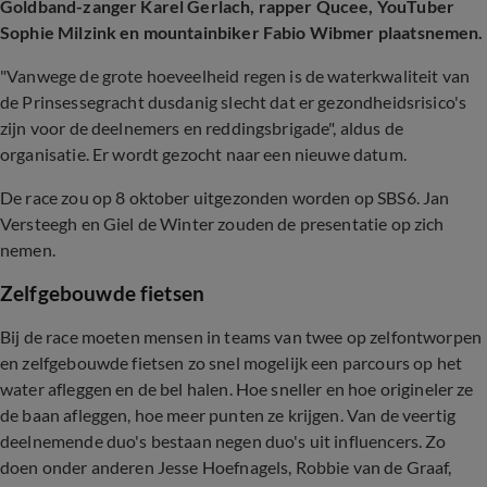
Goldband-zanger Karel Gerlach, rapper Qucee, YouTuber
Sophie Milzink en mountainbiker Fabio Wibmer plaatsnemen.
"Vanwege de grote hoeveelheid regen is de waterkwaliteit van
de Prinsessegracht dusdanig slecht dat er gezondheidsrisico's
zijn voor de deelnemers en reddingsbrigade", aldus de
organisatie. Er wordt gezocht naar een nieuwe datum.
De race zou op 8 oktober uitgezonden worden op SBS6. Jan
Versteegh en Giel de Winter zouden de presentatie op zich
nemen.
Zelfgebouwde fietsen
Bij de race moeten mensen in teams van twee op zelfontworpen
en zelfgebouwde fietsen zo snel mogelijk een parcours op het
water afleggen en de bel halen. Hoe sneller en hoe origineler ze
de baan afleggen, hoe meer punten ze krijgen. Van de veertig
deelnemende duo's bestaan negen duo's uit influencers. Zo
doen onder anderen Jesse Hoefnagels, Robbie van de Graaf,