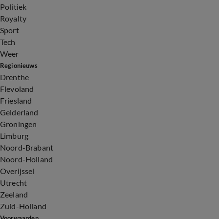
Politiek
Royalty
Sport
Tech
Weer
Regionieuws
Drenthe
Flevoland
Friesland
Gelderland
Groningen
Limburg
Noord-Brabant
Noord-Holland
Overijssel
Utrecht
Zeeland
Zuid-Holland
Voorwaarden