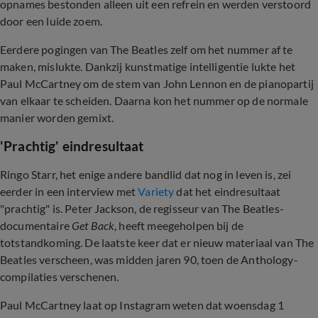
opnames bestonden alleen uit een refrein en werden verstoord
door een luide zoem.
Eerdere pogingen van The Beatles zelf om het nummer af te
maken, mislukte. Dankzij kunstmatige intelligentie lukte het
Paul McCartney om de stem van John Lennon en de pianopartij
van elkaar te scheiden. Daarna kon het nummer op de normale
manier worden gemixt.
'Prachtig' eindresultaat
Ringo Starr, het enige andere bandlid dat nog in leven is, zei
eerder in een interview met
Variety
dat het eindresultaat
"prachtig" is. Peter Jackson, de regisseur van The Beatles-
documentaire
Get Back
, heeft meegeholpen bij de
totstandkoming. De laatste keer dat er nieuw materiaal van The
Beatles verscheen, was midden jaren 90, toen de Anthology-
compilaties verschenen.
Paul McCartney laat op Instagram weten dat woensdag 1