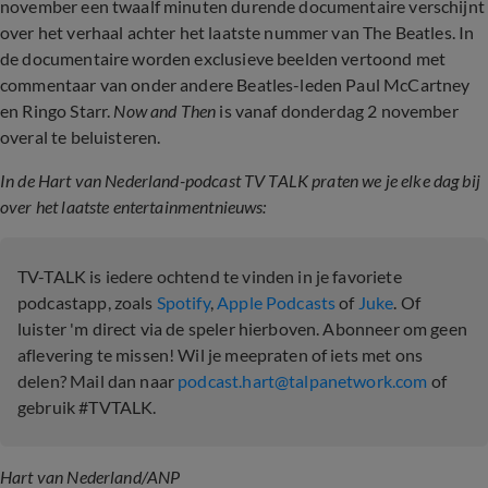
november een twaalf minuten durende documentaire verschijnt
over het verhaal achter het laatste nummer van The Beatles. In
de documentaire worden exclusieve beelden vertoond met
commentaar van onder andere Beatles-leden Paul McCartney
en Ringo Starr.
Now and Then
is vanaf donderdag 2 november
overal te beluisteren.
In de Hart van Nederland-podcast TV TALK praten we je elke dag bij
over het laatste entertainmentnieuws:
TV-TALK is iedere ochtend te vinden in je favoriete
podcastapp, zoals
Spotify
,
Apple Podcasts
of
Juke
. Of
luister 'm direct via de speler hierboven. Abonneer om geen
aflevering te missen! Wil je meepraten of iets met ons
delen? Mail dan naar
podcast.hart@talpanetwork.com
of
gebruik #TVTALK.
Hart van Nederland/ANP