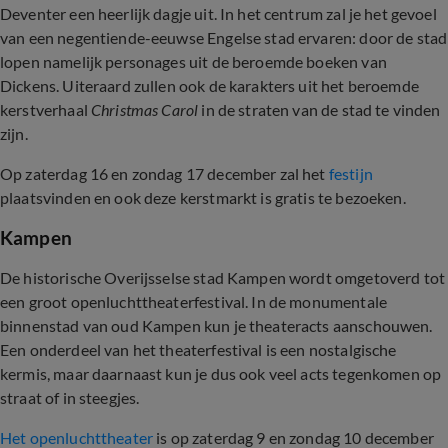
Deventer een heerlijk dagje uit. In het centrum zal je het gevoel
van een negentiende-eeuwse Engelse stad ervaren: door de stad
lopen namelijk personages uit de beroemde boeken van
Dickens. Uiteraard zullen ook de karakters uit het beroemde
kerstverhaal
Christmas Carol
in de straten van de stad te vinden
zijn.
Op zaterdag 16 en zondag 17 december zal het
festijn
plaatsvinden en ook deze kerstmarkt is gratis te bezoeken.
Kampen
De historische Overijsselse stad Kampen wordt omgetoverd tot
een groot openluchttheaterfestival. In de monumentale
binnenstad van oud Kampen kun je theateracts aanschouwen.
Een onderdeel van het theaterfestival is een nostalgische
kermis, maar daarnaast kun je dus ook veel acts tegenkomen op
straat of in steegjes.
Het openluchttheater
is op zaterdag 9 en zondag 10 december