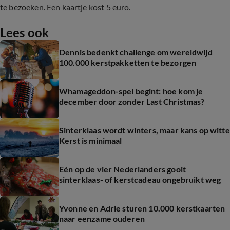
te bezoeken. Een kaartje kost 5 euro.
Lees ook
Dennis bedenkt challenge om wereldwijd
100.000 kerstpakketten te bezorgen
Whamageddon-spel begint: hoe kom je
december door zonder Last Christmas?
Sinterklaas wordt winters, maar kans op witte
Kerst is minimaal
Eén op de vier Nederlanders gooit
sinterklaas- of kerstcadeau ongebruikt weg
Yvonne en Adrie sturen 10.000 kerstkaarten
naar eenzame ouderen