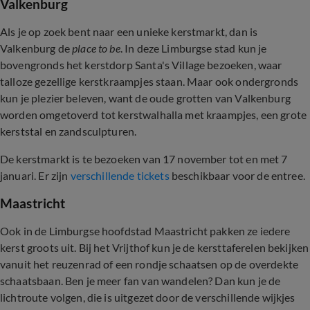
Valkenburg
Als je op zoek bent naar een unieke kerstmarkt, dan is
Valkenburg de
place to be
. In deze Limburgse stad kun je
bovengronds het kerstdorp Santa's Village bezoeken, waar
talloze gezellige kerstkraampjes staan. Maar ook ondergronds
kun je plezier beleven, want de oude grotten van Valkenburg
worden omgetoverd tot kerstwalhalla met kraampjes, een grote
kerststal en zandsculpturen.
De kerstmarkt is te bezoeken van 17 november tot en met 7
januari. Er zijn
verschillende tickets
beschikbaar voor de entree.
Maastricht
Ook in de Limburgse hoofdstad Maastricht pakken ze iedere
kerst groots uit. Bij het Vrijthof kun je de kersttaferelen bekijken
vanuit het reuzenrad of een rondje schaatsen op de overdekte
schaatsbaan. Ben je meer fan van wandelen? Dan kun je de
lichtroute volgen, die is uitgezet door de verschillende wijkjes