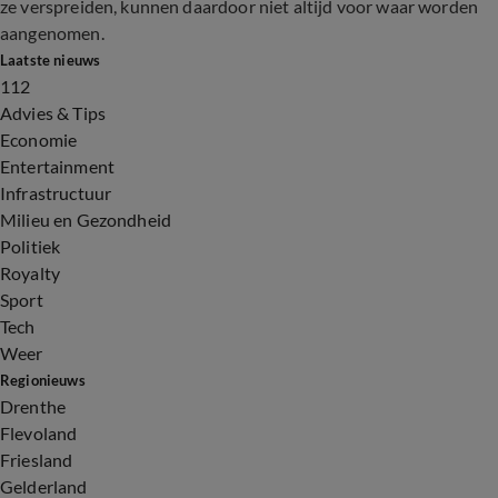
ze verspreiden, kunnen daardoor niet altijd voor waar worden
aangenomen.
Laatste nieuws
112
Advies & Tips
Economie
Entertainment
Infrastructuur
Milieu en Gezondheid
Politiek
Royalty
Sport
Tech
Weer
Regionieuws
Drenthe
Flevoland
Friesland
Gelderland