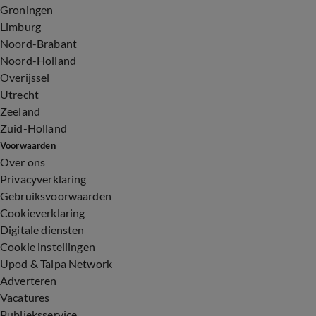
Groningen
Limburg
Noord-Brabant
Noord-Holland
Overijssel
Utrecht
Zeeland
Zuid-Holland
Voorwaarden
Over ons
Privacyverklaring
Gebruiksvoorwaarden
Cookieverklaring
Digitale diensten
Cookie instellingen
Upod & Talpa Network
Adverteren
Vacatures
Publieksservice