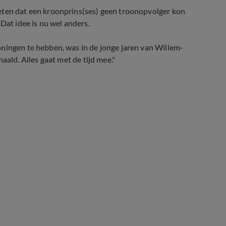
eten dat een kroonprins(ses) geen troonopvolger kon
Dat idee is nu wel anders.
oningen te hebben, was in de jonge jaren van Willem-
aald. Alles gaat met de tijd mee."