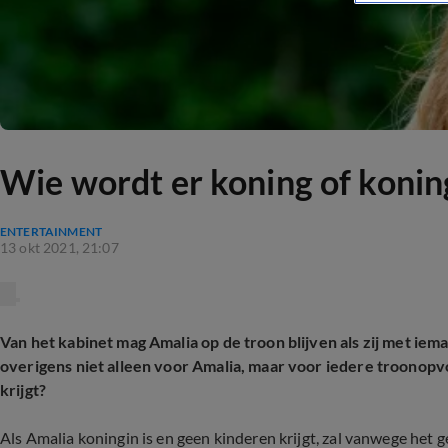
Wie wordt er koning of koning
ENTERTAINMENT
13 okt 2021, 21:07
Van het kabinet mag Amalia op de troon blijven als zij met iem
overigens niet alleen voor Amalia, maar voor iedere troonopv
krijgt?
Als Amalia koningin is en geen kinderen krijgt, zal vanwege he