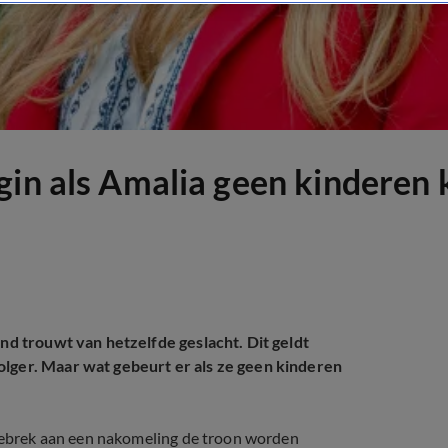
in als Amalia geen kinderen k
and trouwt van hetzelfde geslacht. Dit geldt
olger. Maar wat gebeurt er als ze geen kinderen
t gebrek aan een nakomeling de troon worden