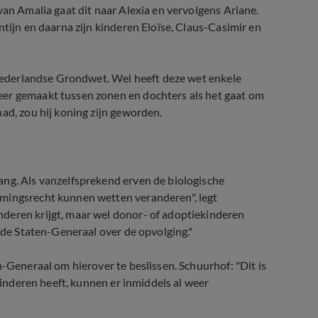
van Amalia gaat dit naar Alexia en vervolgens Ariane.
ntijn en daarna zijn kinderen Eloïse, Claus-Casimir en
e Nederlandse Grondwet. Wel heeft deze wet enkele
eer gemaakt tussen zonen en dochters als het gaat om
ad, zou hij koning zijn geworden.
ang. Als vanzelfsprekend erven de biologische
mmingsrecht kunnen wetten veranderen", legt
deren krijgt, maar wel donor- of adoptiekinderen
t de Staten-Generaal over de opvolging."
n-Generaal om hierover te beslissen. Schuurhof: "Dit is
 kinderen heeft, kunnen er inmiddels al weer