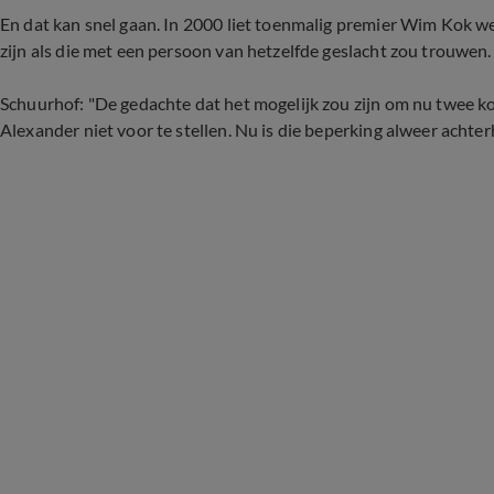
En dat kan snel gaan. In 2000 liet toenmalig premier Wim Kok w
zijn als die met een persoon van hetzelfde geslacht zou trouwen. 
Schuurhof: "De gedachte dat het mogelijk zou zijn om nu twee k
Alexander niet voor te stellen. Nu is die beperking alweer achterh