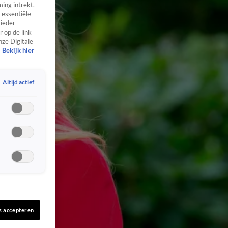
ing intrekt,
 essentiële
 ieder
 op de link
nze Digitale
Bekijk hier
Altijd actief
s accepteren