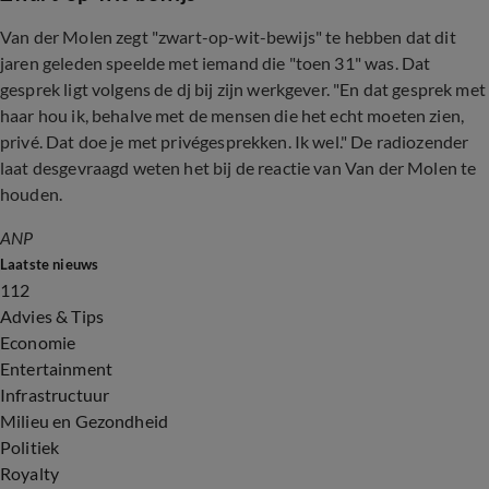
Van der Molen zegt "zwart-op-wit-bewijs" te hebben dat dit
jaren geleden speelde met iemand die "toen 31" was. Dat
gesprek ligt volgens de dj bij zijn werkgever. "En dat gesprek met
haar hou ik, behalve met de mensen die het echt moeten zien,
privé. Dat doe je met privégesprekken. Ik wel." De radiozender
laat desgevraagd weten het bij de reactie van Van der Molen te
houden.
ANP
Laatste nieuws
112
Advies & Tips
Economie
Entertainment
Infrastructuur
Milieu en Gezondheid
Politiek
Royalty