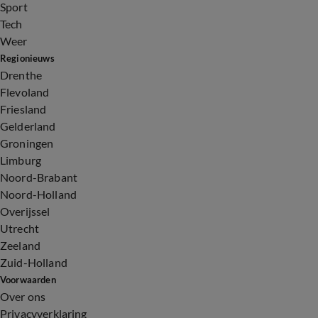
Sport
Tech
Weer
Regionieuws
Drenthe
Flevoland
Friesland
Gelderland
Groningen
Limburg
Noord-Brabant
Noord-Holland
Overijssel
Utrecht
Zeeland
Zuid-Holland
Voorwaarden
Over ons
Privacyverklaring