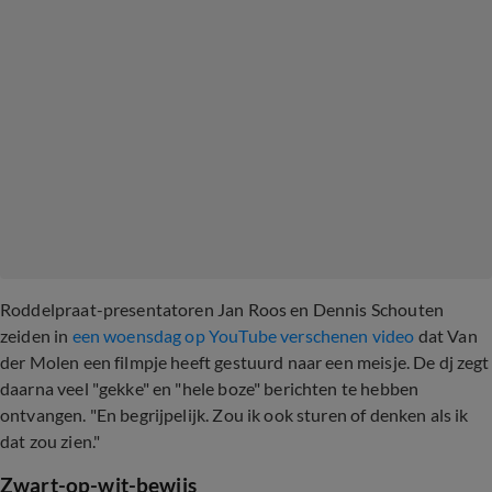
Roddelpraat-presentatoren Jan Roos en Dennis Schouten
zeiden in
een woensdag op YouTube verschenen video
dat Van
der Molen een filmpje heeft gestuurd naar een meisje. De dj zegt
daarna veel "gekke" en "hele boze" berichten te hebben
ontvangen. "En begrijpelijk. Zou ik ook sturen of denken als ik
dat zou zien."
Zwart-op-wit-bewijs