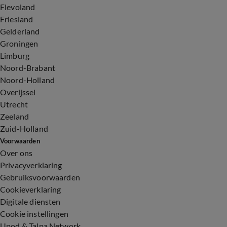
Flevoland
Friesland
Gelderland
Groningen
Limburg
Noord-Brabant
Noord-Holland
Overijssel
Utrecht
Zeeland
Zuid-Holland
Voorwaarden
Over ons
Privacyverklaring
Gebruiksvoorwaarden
Cookieverklaring
Digitale diensten
Cookie instellingen
Upod & Talpa Network