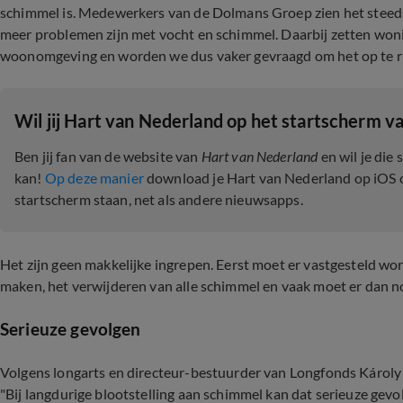
schimmel is. Medewerkers van de Dolmans Groep zien het steeds 
meer problemen zijn met vocht en schimmel. Daarbij zetten woni
woonomgeving en worden we dus vaker gevraagd om het op te r
Wil jij Hart van Nederland op het startscherm va
Ben jij fan van de website van
Hart van Nederland
en wil je die
kan!
Op deze manier
download je Hart van Nederland op iOS of 
startscherm staan, net als andere nieuwsapps.
Het zijn geen makkelijke ingrepen. Eerst moet er vastgesteld wo
maken, het verwijderen van alle schimmel en vaak moet er dan no
Serieuze gevolgen
Volgens longarts en directeur-bestuurder van Longfonds Károly Il
"Bij langdurige blootstelling aan schimmel kan dat serieuze gev