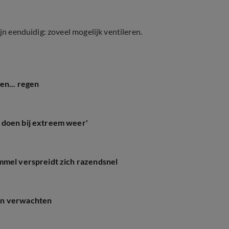
jn eenduidig: zoveel mogelijk ventileren.
en... regen
 doen bij extreem weer'
mmel verspreidt zich razendsnel
en verwachten