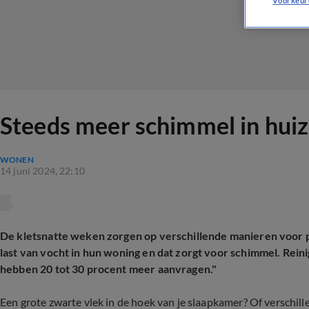
Voorkeur
Steeds meer schimmel in huize
WONEN
14 juni 2024, 22:10
De kletsnatte weken zorgen op verschillende manieren voor 
last van vocht in hun woning en dat zorgt voor schimmel. Rei
hebben 20 tot 30 procent meer aanvragen."
Een grote zwarte vlek in de hoek van je slaapkamer? Of verschill