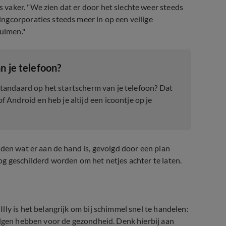
vaker. "We zien dat er door het slechte weer steeds
ngcorporaties steeds meer in op een veilige
uimen."
n je telefoon?
 standaard op het startscherm van je telefoon? Dat
Android en heb je altijd een icoontje op je
rden wat er aan de hand is, gevolgd door een plan
g geschilderd worden om het netjes achter te laten.
ly is het belangrijk om bij schimmel snel te handelen:
olgen hebben voor de gezondheid. Denk hierbij aan