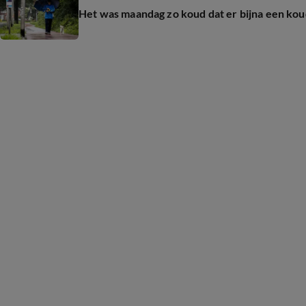
Het was maandag zo koud dat er bijna een k