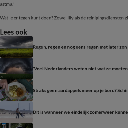
astma."
Wat je er tegen kunt doen? Zowel Illy als de reinigingsdiensten zi
Lees ook
Regen, regen en nog eens regen met later zon 
'Veel Nederlanders weten niet wat ze moeten
Straks geen aardappels meer op je bord? Schi
Dit is wanneer we eindelijk zomerweer kunn