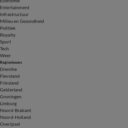
Economie
Entertainment
Infrastructuur
Milieu en Gezondheid
Politiek
Royalty
Sport
Tech
Weer
Regionieuws
Drenthe
Flevoland
Friesland
Gelderland
Groningen
Limburg
Noord-Brabant
Noord-Holland
Overijssel