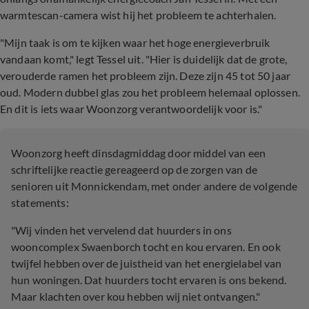
warmtescan-camera wist hij het probleem te achterhalen.
"Mijn taak is om te kijken waar het hoge energieverbruik
vandaan komt," legt Tessel uit. "Hier is duidelijk dat de grote,
verouderde ramen het probleem zijn. Deze zijn 45 tot 50 jaar
oud. Modern dubbel glas zou het probleem helemaal oplossen.
En dit is iets waar Woonzorg verantwoordelijk voor is."
Woonzorg heeft dinsdagmiddag door middel van een
schriftelijke reactie gereageerd op de zorgen van de
senioren uit Monnickendam, met onder andere de volgende
statements:
"Wij vinden het vervelend dat huurders in ons
wooncomplex Swaenborch tocht en kou ervaren. En ook
twijfel hebben over de juistheid van het energielabel van
hun woningen. Dat huurders tocht ervaren is ons bekend.
Maar klachten over kou hebben wij niet ontvangen."