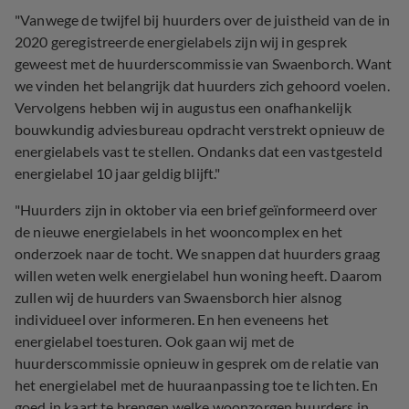
"Vanwege de twijfel bij huurders over de juistheid van de in
2020 geregistreerde energielabels zijn wij in gesprek
geweest met de huurderscommissie van Swaenborch. Want
we vinden het belangrijk dat huurders zich gehoord voelen.
Vervolgens hebben wij in augustus een onafhankelijk
bouwkundig adviesbureau opdracht verstrekt opnieuw de
energielabels vast te stellen. Ondanks dat een vastgesteld
energielabel 10 jaar geldig blijft."
"Huurders zijn in oktober via een brief geïnformeerd over
de nieuwe energielabels in het wooncomplex en het
onderzoek naar de tocht. We snappen dat huurders graag
willen weten welk energielabel hun woning heeft. Daarom
zullen wij de huurders van Swaensborch hier alsnog
individueel over informeren. En hen eveneens het
energielabel toesturen. Ook gaan wij met de
huurderscommissie opnieuw in gesprek om de relatie van
het energielabel met de huuraanpassing toe te lichten. En
goed in kaart te brengen welke woonzorgen huurders in