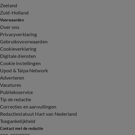
Zeeland
Zuid-Holland
Voorwaarden
Over ons
Privacyverklaring
Gebruiksvoorwaarden
Cookieverklaring
Digitale diensten
Cookie instellingen
Upod & Talpa Network
Adverteren
Vacatures
Publieksservice
Tip de redactie
Correcties en aanvullingen
Redactiestatuut Hart van Nederland
Toegankelijkheid
Contact met de redactie