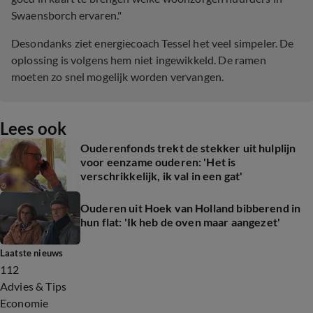
Swaensborch ervaren."
Desondanks ziet energiecoach Tessel het veel simpeler. De
oplossing is volgens hem niet ingewikkeld. De ramen
moeten zo snel mogelijk worden vervangen.
Lees ook
Ouderenfonds trekt de stekker uit hulplijn
voor eenzame ouderen: 'Het is
verschrikkelijk, ik val in een gat'
Ouderen uit Hoek van Holland bibberend in
hun flat: 'Ik heb de oven maar aangezet'
Laatste nieuws
112
Advies & Tips
Economie