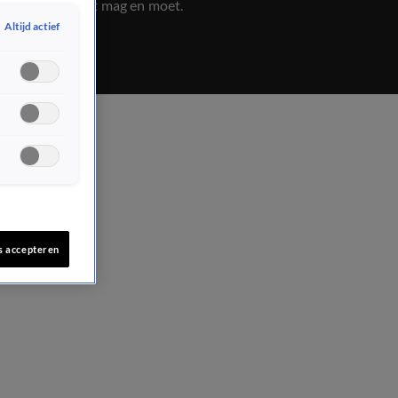
Lees hier wat mag en moet.
Altijd actief
s accepteren