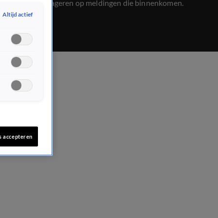
het rijden reageren op meldingen die binnenkomen.
Altijd actief
s accepteren