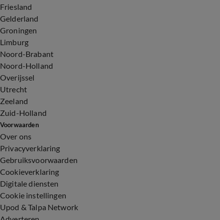
Friesland
Gelderland
Groningen
Limburg
Noord-Brabant
Noord-Holland
Overijssel
Utrecht
Zeeland
Zuid-Holland
Voorwaarden
Over ons
Privacyverklaring
Gebruiksvoorwaarden
Cookieverklaring
Digitale diensten
Cookie instellingen
Upod & Talpa Network
Adverteren