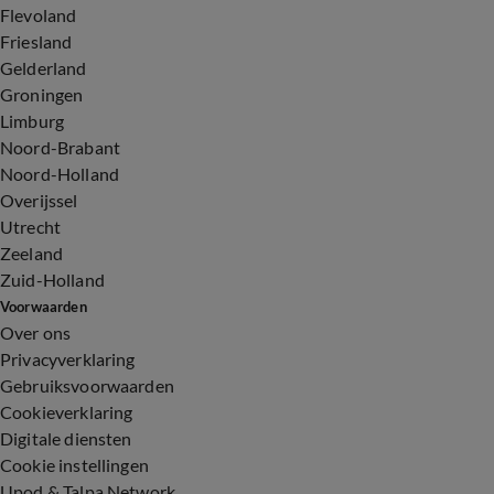
Flevoland
Friesland
Gelderland
Groningen
Limburg
Noord-Brabant
Noord-Holland
Overijssel
Utrecht
Zeeland
Zuid-Holland
Voorwaarden
Over ons
Privacyverklaring
Gebruiksvoorwaarden
Cookieverklaring
Digitale diensten
Cookie instellingen
Upod & Talpa Network