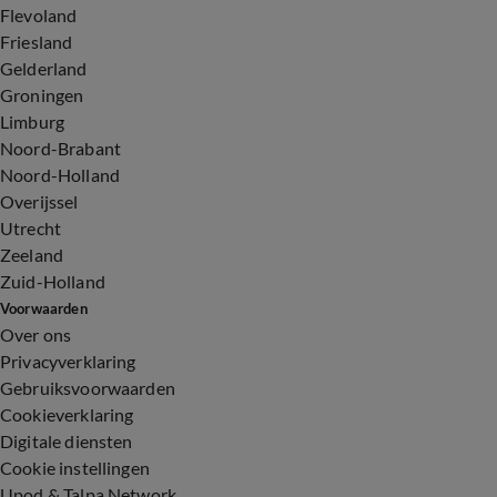
Flevoland
Friesland
Gelderland
Groningen
Limburg
Noord-Brabant
Noord-Holland
Overijssel
Utrecht
Zeeland
Zuid-Holland
Voorwaarden
Over ons
Privacyverklaring
Gebruiksvoorwaarden
Cookieverklaring
Digitale diensten
Cookie instellingen
Upod & Talpa Network