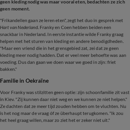
geen kleding nodig was maar vooral eten, bedachten ze zich
geen moment.
"Frikandellen gaan ze leren eten", zegt het duo in gesprek met
Hart van Nederlan
d
.
Franky en Coen hebben beiden een
snackbar in Nederland. In eerste instantie wilde Franky graag
helpen met het sturen van kleding en andere benodigdheden.
"Maar een vriend die in het grensgebied zat, zei dat ze geen
kleding meer nodig hadden. Dat er veel meer behoefte was aan
voeding. Dus dan gaan we doen waar we goed in zijn: friet
bakken."
Familie in Oekraïne
Voor Franky was stilzitten geen optie: zijn schoonfamilie zit vast
in Kiev. "Zij kunnen daar niet weg en we kunnen ze niet helpen."
Ze dachten dat ze meer tijd zouden hebben om te vluchten. Nu
is het nog maar de vraag óf ze überhaupt terugkomen. "Ik zou
het heel graag willen, maar zo ziet het er zeker niet uit."