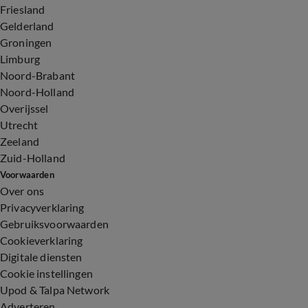
Friesland
Gelderland
Groningen
Limburg
Noord-Brabant
Noord-Holland
Overijssel
Utrecht
Zeeland
Zuid-Holland
Voorwaarden
Over ons
Privacyverklaring
Gebruiksvoorwaarden
Cookieverklaring
Digitale diensten
Cookie instellingen
Upod & Talpa Network
Adverteren