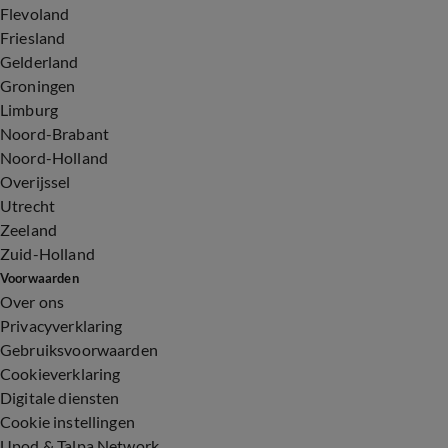
Flevoland
Friesland
Gelderland
Groningen
Limburg
Noord-Brabant
Noord-Holland
Overijssel
Utrecht
Zeeland
Zuid-Holland
Voorwaarden
Over ons
Privacyverklaring
Gebruiksvoorwaarden
Cookieverklaring
Digitale diensten
Cookie instellingen
Upod & Talpa Network