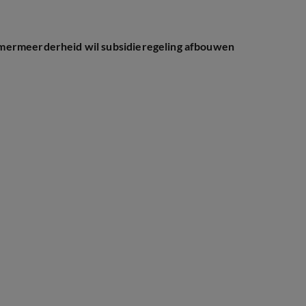
amermeerderheid wil subsidieregeling afbouwen