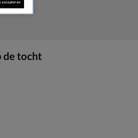
s accepteren
 de tocht