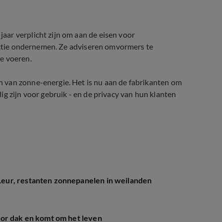
ar verplicht zijn om aan de eisen voor
 actie ondernemen. Ze adviseren omvormers te
e voeren.
 van zonne-energie. Het is nu aan de fabrikanten om
g zijn voor gebruik - en de privacy van hun klanten
eur, restanten zonnepanelen in weilanden
oor dak en komt om het leven