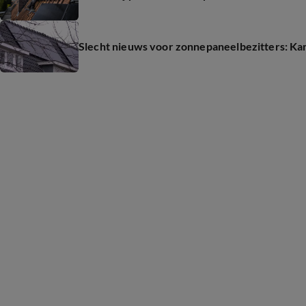
Slecht nieuws voor zonnepaneelbezitters: K