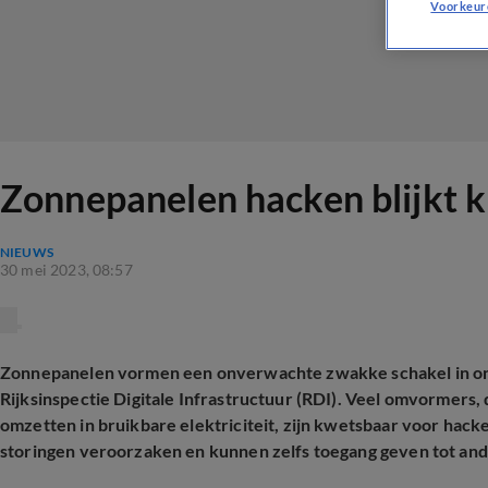
Voorkeur
Zonnepanelen hacken blijkt ki
NIEUWS
30 mei 2023, 08:57
Zonnepanelen vormen een onverwachte zwakke schakel in onze
Rijksinspectie Digitale Infrastructuur (RDI). Veel omvormers
omzetten in bruikbare elektriciteit, zijn kwetsbaar voor hac
storingen veroorzaken en kunnen zelfs toegang geven tot and