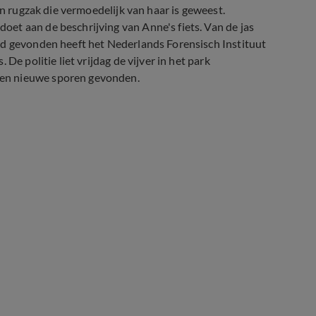
en rugzak die vermoedelijk van haar is geweest.
et aan de beschrijving van Anne's fiets. Van de jas
rd gevonden heeft het Nederlands Forensisch Instituut
De politie liet vrijdag de vijver in het park
een nieuwe sporen gevonden.