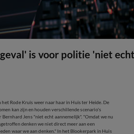
val' is voor politie 'niet ech
 het Rode Kruis weer naar haar in Huis ter Heide. De
komen kan zijn en houden verschillende scenario's
er Bernhard Jens "niet echt aannemelijk". "Omdat we nu
getroffen denken we niet direct meer aan een
kheden waar we aan denken." In het Blookerpark in Huis