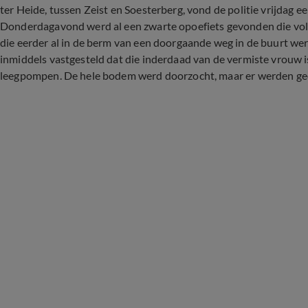
ter Heide, tussen Zeist en Soesterberg, vond de politie vrijdag e
Donderdagavond werd al een zwarte opoefiets gevonden die voldo
die eerder al in de berm van een doorgaande weg in de buurt we
inmiddels vastgesteld dat die inderdaad van de vermiste vrouw is. 
leegpompen. De hele bodem werd doorzocht, maar er werden g