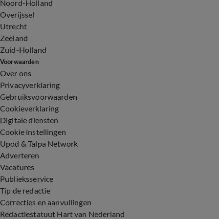
Noord-Holland
Overijssel
Utrecht
Zeeland
Zuid-Holland
Voorwaarden
Over ons
Privacyverklaring
Gebruiksvoorwaarden
Cookieverklaring
Digitale diensten
Cookie instellingen
Upod & Talpa Network
Adverteren
Vacatures
Publieksservice
Tip de redactie
Correcties en aanvullingen
Redactiestatuut Hart van Nederland