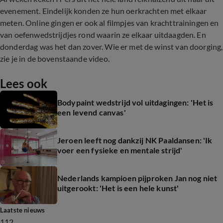
evenement. Eindelijk konden ze hun oerkrachten met elkaar
meten. Online gingen er ook al filmpjes van krachttrainingen en
van oefenwedstrijdjes rond waarin ze elkaar uitdaagden. En
donderdag was het dan zover. Wie er met de winst van doorging,
zie je in de bovenstaande video.
Lees ook
Bodypaint wedstrijd vol uitdagingen: 'Het is
een levend canvas'
Jeroen leeft nog dankzij NK Paaldansen: 'Ik
voer een fysieke en mentale strijd'
Nederlands kampioen pijproken Jan nog niet
uitgerookt: 'Het is een hele kunst'
Laatste nieuws
112