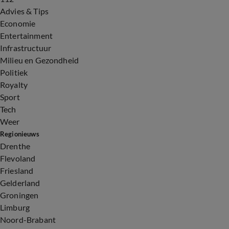
Advies & Tips
Economie
Entertainment
Infrastructuur
Milieu en Gezondheid
Politiek
Royalty
Sport
Tech
Weer
Regionieuws
Drenthe
Flevoland
Friesland
Gelderland
Groningen
Limburg
Noord-Brabant