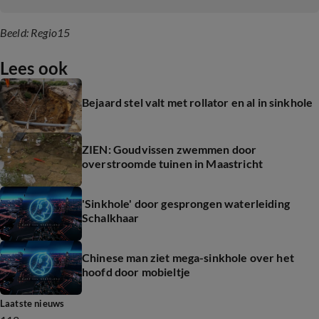
Beeld: Regio15
Lees ook
Bejaard stel valt met rollator en al in sinkhole
ZIEN: Goudvissen zwemmen door
overstroomde tuinen in Maastricht
'Sinkhole' door gesprongen waterleiding
Schalkhaar
Chinese man ziet mega-sinkhole over het
hoofd door mobieltje
Laatste nieuws