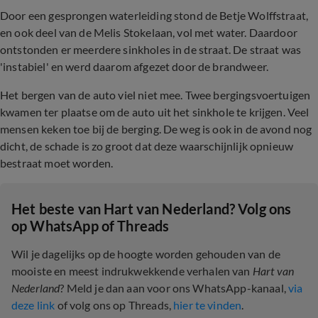
Door een gesprongen waterleiding stond de Betje Wolffstraat,
en ook deel van de Melis Stokelaan, vol met water. Daardoor
ontstonden er meerdere sinkholes in de straat. De straat was
'instabiel' en werd daarom afgezet door de brandweer.
Het bergen van de auto viel niet mee. Twee bergingsvoertuigen
kwamen ter plaatse om de auto uit het sinkhole te krijgen. Veel
mensen keken toe bij de berging. De weg is ook in de avond nog
dicht, de schade is zo groot dat deze waarschijnlijk opnieuw
bestraat moet worden.
Het beste van Hart van Nederland? Volg ons
op WhatsApp of Threads
Wil je dagelijks op de hoogte worden gehouden van de
mooiste en meest indrukwekkende verhalen van
Hart van
Nederland
? Meld je dan aan voor ons WhatsApp-kanaal,
via
deze link
of volg ons op Threads,
hier te vinden
.