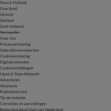
Noord-Holland
Overijssel
Utrecht
Zeeland
Zuid-Holland
Voorwaarden
Over ons
Privacyverklaring
Gebruiksvoorwaarden
Cookieverklaring
Digitale diensten
Cookie instellingen
Upod & Talpa Network
Adverteren
Vacatures
Publieksservice
Tip de redactie
Correcties en aanvullingen
Redactiestatuut Hart van Nederland