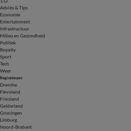
112
Advies & Tips
Economie
Entertainment
Infrastructuur
Milieu en Gezondheid
Politiek
Royalty
Sport
Tech
Weer
Regionieuws
Drenthe
Flevoland
Friesland
Gelderland
Groningen
Limburg
Noord-Brabant