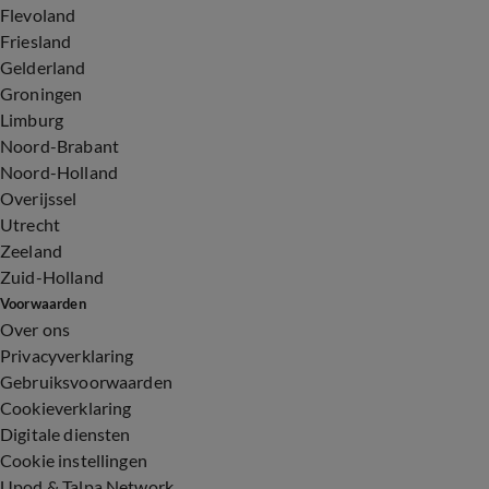
Flevoland
Friesland
Gelderland
Groningen
Limburg
Noord-Brabant
Noord-Holland
Overijssel
Utrecht
Zeeland
Zuid-Holland
Voorwaarden
Over ons
Privacyverklaring
Gebruiksvoorwaarden
Cookieverklaring
Digitale diensten
Cookie instellingen
Upod & Talpa Network