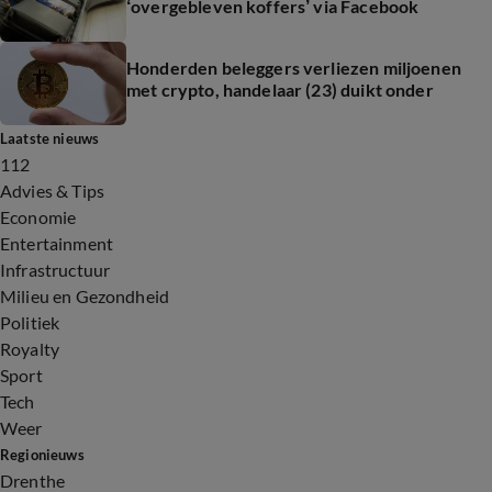
‘overgebleven koffers’ via Facebook
Honderden beleggers verliezen miljoenen
met crypto, handelaar (23) duikt onder
Laatste nieuws
112
Advies & Tips
Economie
Entertainment
Infrastructuur
Milieu en Gezondheid
Politiek
Royalty
Sport
Tech
Weer
Regionieuws
Drenthe