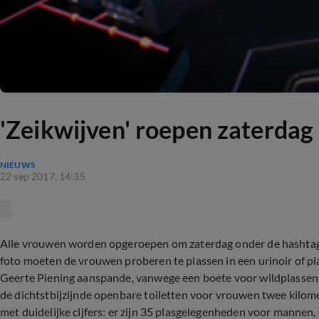
'Zeikwijven' roepen zaterdag 
NIEUWS
22 sep 2017, 14:35
Alle vrouwen worden opgeroepen om zaterdag onder de hashtag #
foto moeten de vrouwen proberen te plassen in een urinoir of pla
Geerte Piening aanspande, vanwege een boete voor wildplassen v
de dichtstbijzijnde openbare toiletten voor vrouwen twee kilom
met duidelijke cijfers: er zijn 35 plasgelegenheden voor mannen