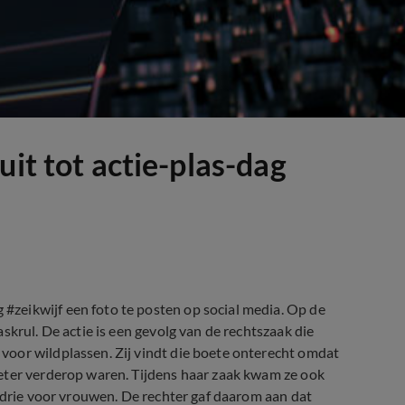
uit tot actie-plas-dag
zeikwijf een foto te posten op social media. Op de
skrul. De actie is een gevolg van de rechtszaak die
oor wildplassen. Zij vindt die boete onterecht omdat
eter verderop waren. Tijdens haar zaak kwam ze ook
, drie voor vrouwen. De rechter gaf daarom aan dat