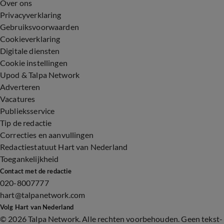
Over ons
Privacyverklaring
Gebruiksvoorwaarden
Cookieverklaring
Digitale diensten
Cookie instellingen
Upod & Talpa Network
Adverteren
Vacatures
Publieksservice
Tip de redactie
Correcties en aanvullingen
Redactiestatuut Hart van Nederland
Toegankelijkheid
Contact met de redactie
020-8007777
hart@talpanetwork.com
Volg Hart van Nederland
©
2026 Talpa Network. Alle rechten voorbehouden. Geen tekst-