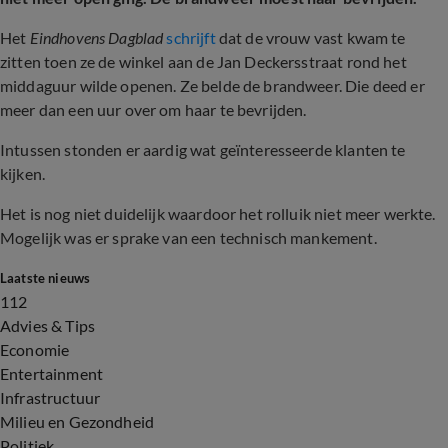
Het
Eindhovens Dagblad
schrijft
dat de vrouw vast kwam te
zitten toen ze de winkel aan de Jan Deckersstraat rond het
middaguur wilde openen. Ze belde de brandweer. Die deed er
meer dan een uur over om haar te bevrijden.
Intussen stonden er aardig wat geïnteresseerde klanten te
kijken.
Het is nog niet duidelijk waardoor het rolluik niet meer werkte.
Mogelijk was er sprake van een technisch mankement.
Laatste nieuws
112
Advies & Tips
Economie
Entertainment
Infrastructuur
Milieu en Gezondheid
Politiek