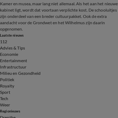
Kamer en musea, maar lang niet allemaal. Als het aan het nieuwe
kabinet ligt, wordt dat voortaan verplichte kost. De schooluitjes
zijn onderdeel van een breder cultuurpakket. Ook de extra
aandacht voor de Grondwet en het Wilhelmus zijn daarin
opgenomen.
Laatste nieuws
112
Advies & Tips
Economie
Entertainment
Infrastructuur
Milieu en Gezondheid
Politiek
Royalty
Sport
Tech
Weer
Regionieuws
Drenthe