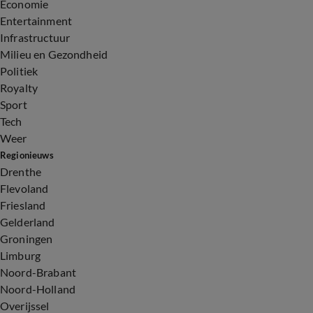
Economie
Entertainment
Infrastructuur
Milieu en Gezondheid
Politiek
Royalty
Sport
Tech
Weer
Regionieuws
Drenthe
Flevoland
Friesland
Gelderland
Groningen
Limburg
Noord-Brabant
Noord-Holland
Overijssel