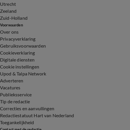
Utrecht
Zeeland
Zuid-Holland
Voorwaarden
Over ons
Privacyverklaring
Gebruiksvoorwaarden
Cookieverklaring
Digitale diensten
Cookie instellingen
Upod & Talpa Network
Adverteren
Vacatures
Publieksservice
Tip de redactie
Correcties en aanvullingen
Redactiestatuut Hart van Nederland
Toegankelijkheid
Contact met de redactie