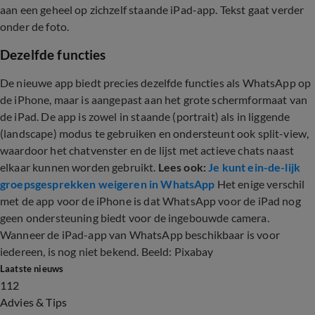
aan een geheel op zichzelf staande iPad-app. Tekst gaat verder
onder de foto.
Dezelfde functies
De nieuwe app biedt precies dezelfde functies als WhatsApp op
de iPhone, maar is aangepast aan het grote schermformaat van
de iPad. De app is zowel in staande (portrait) als in liggende
(landscape) modus te gebruiken en ondersteunt ook split-view,
waardoor het chatvenster en de lijst met actieve chats naast
elkaar kunnen worden gebruikt.
Lees ook:
Je kunt ein-de-lijk
groepsgesprekken weigeren in WhatsApp
Het enige verschil
met de app voor de iPhone is dat WhatsApp voor de iPad nog
geen ondersteuning biedt voor de ingebouwde camera.
Wanneer de iPad-app van WhatsApp beschikbaar is voor
iedereen, is nog niet bekend. Beeld: Pixabay
Laatste nieuws
112
Advies & Tips