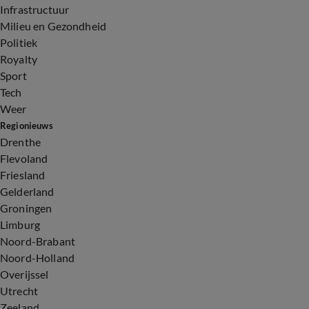
Infrastructuur
Milieu en Gezondheid
Politiek
Royalty
Sport
Tech
Weer
Regionieuws
Drenthe
Flevoland
Friesland
Gelderland
Groningen
Limburg
Noord-Brabant
Noord-Holland
Overijssel
Utrecht
Zeeland