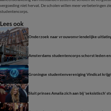
vergoeding niet hervat. De scholen willen meer verbeteringen z
studentencorps.
Lees ook
Onderzoek naar vrouwonvriendelijke uitlati
Amsterdams studentencorps schorst leden en 
Groningse studentenvereniging Vindicat krijgt
Sluit prinses Amalia zich aan bij 'seksistisch'