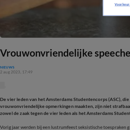
Voorkeur
Vrouwonvriendelijke speeches
NIEUWS
2 aug 2023, 17:49
De vier leden van het Amsterdams Studentencorps (ASC), die v
vrouwonvriendelijke opmerkingen maakten, zijn niet strafbaa
zowel de zaak tegen de vier leden als het Amsterdams Studen
Vorig jaar werden bij een lustrumfeest seksistische toesprake