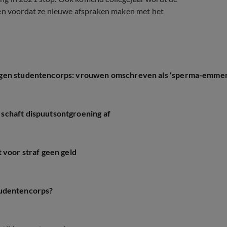
ien voordat ze nieuwe afspraken maken met het
ngen studentencorps: vrouwen omschreven als 'sperma-emmer
schaft dispuutsontgroening af
 voor straf geen geld
 studentencorps?