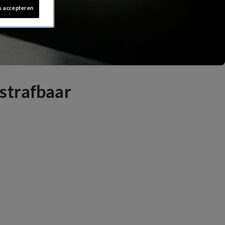
s accepteren
strafbaar