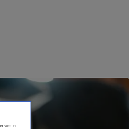
 verzamelen