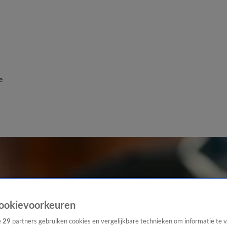
e
ookievoorkeuren
e
29
partners gebruiken cookies en vergelijkbare technieken om informatie te