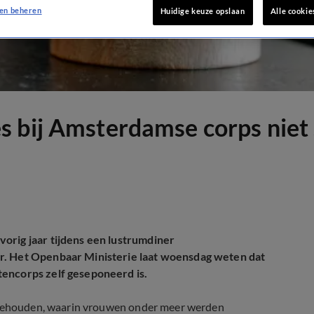
en beheren
Huidige keuze opslaan
Alle cookie
 bij Amsterdamse corps niet 
orig jaar tijdens een lustrumdiner
r. Het Openbaar Ministerie laat woensdag weten dat
tencorps zelf geseponeerd is.
n gehouden, waarin vrouwen onder meer werden