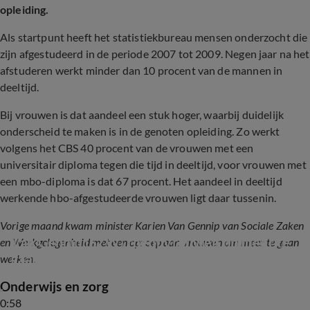
opleiding.
Als startpunt heeft het statistiekbureau mensen onderzocht die
zijn afgestudeerd in de periode 2007 tot 2009. Negen jaar na het
afstuderen werkt minder dan 10 procent van de mannen in
deeltijd.
Bij vrouwen is dat aandeel een stuk hoger, waarbij duidelijk
onderscheid te maken is in de genoten opleiding. Zo werkt
volgens het CBS 40 procent van de vrouwen met een
universitair diploma tegen die tijd in deeltijd, voor vrouwen met
een mbo-diploma is dat 67 procent. Het aandeel in deeltijd
werkende hbo-afgestudeerde vrouwen ligt daar tussenin.
Vorige maand kwam minister Karien Van Gennip van Sociale Zaken
Van Gennip (SZW) roept vrouwen op meer te 
en Werkgelegenheid met een oproep aan vrouwen om meer te gaan
gaan werken
werken.
Onderwijs en zorg
0:58