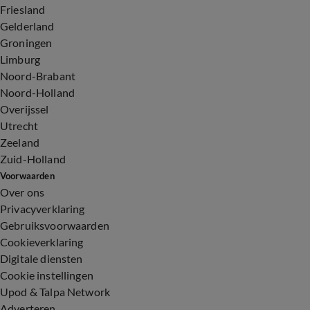
Friesland
Gelderland
Groningen
Limburg
Noord-Brabant
Noord-Holland
Overijssel
Utrecht
Zeeland
Zuid-Holland
Voorwaarden
Over ons
Privacyverklaring
Gebruiksvoorwaarden
Cookieverklaring
Digitale diensten
Cookie instellingen
Upod & Talpa Network
Adverteren