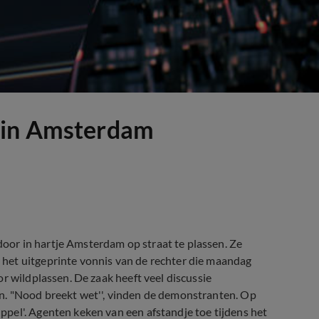
s in Amsterdam
or in hartje Amsterdam op straat te plassen. Ze
het uitgeprinte vonnis van de rechter die maandag
r wildplassen. De zaak heeft veel discussie
n. "Nood breekt wet'', vinden de demonstranten. Op
pel'. Agenten keken van een afstandje toe tijdens het