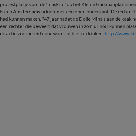
protestplasje voor de 'plaskrul' op het Kleine Gartmanplantsoen, 
is een Amsterdams urinoir met een open onderkant. De rechter 
had kunnen maken. "47 jaar nadat de Dolle Mina's aan de kaak ha
een rechter die beweert dat vrouwen in zo'n urinoir kunnen plass
de actie voorbereid door water of bier te drinken.
http://www.ki