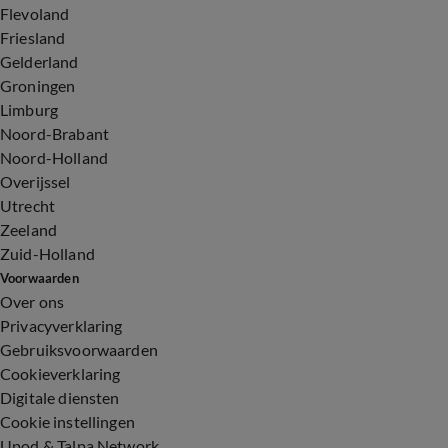
Flevoland
Friesland
Gelderland
Groningen
Limburg
Noord-Brabant
Noord-Holland
Overijssel
Utrecht
Zeeland
Zuid-Holland
Voorwaarden
Over ons
Privacyverklaring
Gebruiksvoorwaarden
Cookieverklaring
Digitale diensten
Cookie instellingen
Upod & Talpa Network