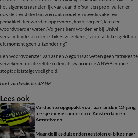
het algemeen aanzienlijk vaak aan diefstal ten prooi vallen en
ook de trend die laat zien dat modellen steeds vaker en
gemakkelijker worden opgevoerd, baart zorgen", laat een
woordvoerder weten. Volgens hem worden er bij Univé
verschillende soorten e-bikes verzekerd, "voor fatbikes geldt op
dit moment geen uitzondering".
Een woordvoerster van asr en Aegon laat weten geen fatbikes te
verzekeren om dezelfde reden als waarom de ANWB er mee
stopt: diefstalgevoeligheid.
Hart van Nederland/ANP
Lees ook
Verdachte opgepakt voor aanranden 12-jarig
meisje en vier anderen in Amsterdam en
Amstelveen
Maandelijks duizenden gestolen e-bikes naar