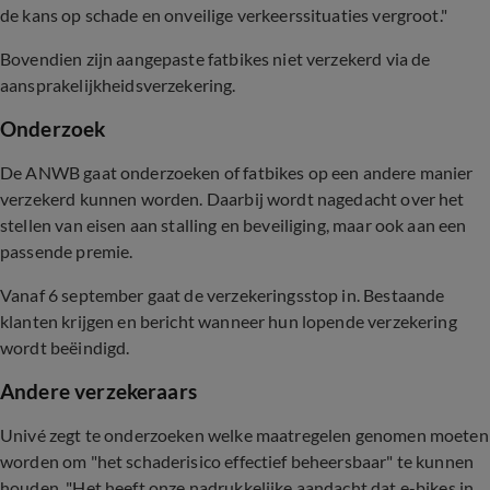
de kans op schade en onveilige verkeerssituaties vergroot."
Bovendien zijn aangepaste fatbikes niet verzekerd via de
aansprakelijkheidsverzekering.
Onderzoek
De ANWB gaat onderzoeken of fatbikes op een andere manier
verzekerd kunnen worden. Daarbij wordt nagedacht over het
stellen van eisen aan stalling en beveiliging, maar ook aan een
passende premie.
Vanaf 6 september gaat de verzekeringsstop in. Bestaande
klanten krijgen en bericht wanneer hun lopende verzekering
wordt beëindigd.
Andere verzekeraars
Univé zegt te onderzoeken welke maatregelen genomen moeten
worden om "het schaderisico effectief beheersbaar" te kunnen
houden.
"Het heeft onze nadrukkelijke aandacht dat e-bikes in