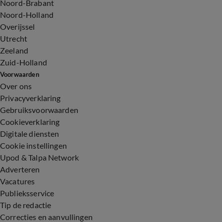
Noord-Brabant
Noord-Holland
Overijssel
Utrecht
Zeeland
Zuid-Holland
Voorwaarden
Over ons
Privacyverklaring
Gebruiksvoorwaarden
Cookieverklaring
Digitale diensten
Cookie instellingen
Upod & Talpa Network
Adverteren
Vacatures
Publieksservice
Tip de redactie
Correcties en aanvullingen