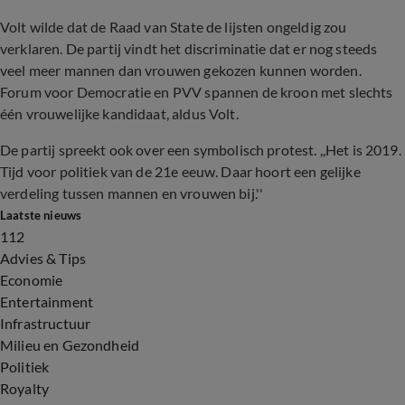
Volt wilde dat de Raad van State de lijsten ongeldig zou
verklaren. De partij vindt het discriminatie dat er nog steeds
veel meer mannen dan vrouwen gekozen kunnen worden.
Forum voor Democratie en PVV spannen de kroon met slechts
één vrouwelijke kandidaat, aldus Volt.
De partij spreekt ook over een symbolisch protest. ,,Het is 2019.
Tijd voor politiek van de 21e eeuw. Daar hoort een gelijke
verdeling tussen mannen en vrouwen bij.''
Laatste nieuws
112
Advies & Tips
Economie
Entertainment
Infrastructuur
Milieu en Gezondheid
Politiek
Royalty