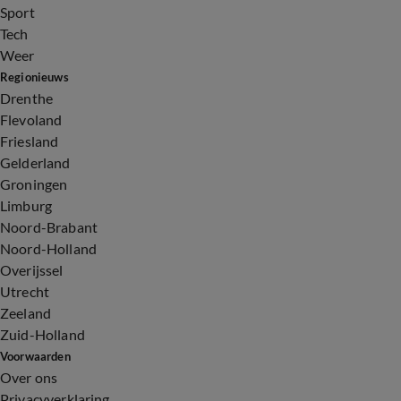
Sport
Tech
Weer
Regionieuws
Drenthe
Flevoland
Friesland
Gelderland
Groningen
Limburg
Noord-Brabant
Noord-Holland
Overijssel
Utrecht
Zeeland
Zuid-Holland
Voorwaarden
Over ons
Privacyverklaring