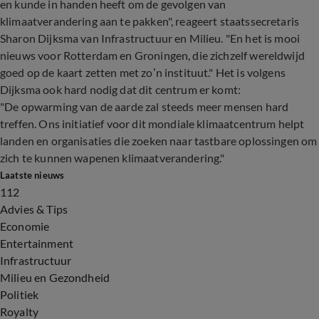
en kunde in handen heeft om de gevolgen van
klimaatverandering aan te pakken", reageert staatssecretaris
Sharon Dijksma van Infrastructuur en Milieu. "En het is mooi
nieuws voor Rotterdam en Groningen, die zichzelf wereldwijd
goed op de kaart zetten met zo’n instituut." Het is volgens
Dijksma ook hard nodig dat dit centrum er komt:
"De opwarming van de aarde zal steeds meer mensen hard
treffen. Ons initiatief voor dit mondiale klimaatcentrum helpt
landen en organisaties die zoeken naar tastbare oplossingen om
zich te kunnen wapenen klimaatverandering."
Laatste nieuws
112
Advies & Tips
Economie
Entertainment
Infrastructuur
Milieu en Gezondheid
Politiek
Royalty