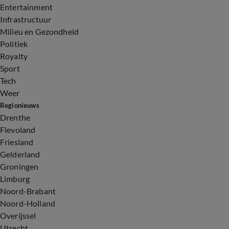
Entertainment
Infrastructuur
Milieu en Gezondheid
Politiek
Royalty
Sport
Tech
Weer
Regionieuws
Drenthe
Flevoland
Friesland
Gelderland
Groningen
Limburg
Noord-Brabant
Noord-Holland
Overijssel
Utrecht