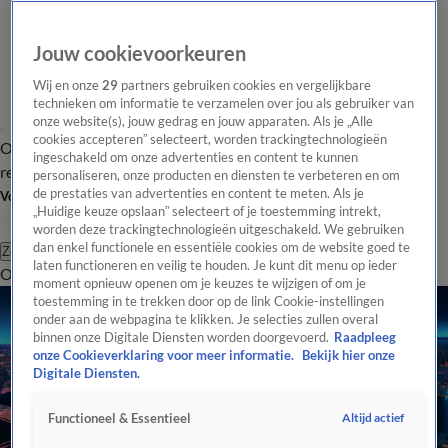
Jouw cookievoorkeuren
Wij en onze
29
partners gebruiken cookies en vergelijkbare
technieken om informatie te verzamelen over jou als gebruiker van
onze website(s), jouw gedrag en jouw apparaten. Als je „Alle
cookies accepteren” selecteert, worden trackingtechnologieën
Overzicht
Tip de
Laatste nieuws
Regionieuws
Het beste van Hart
ingeschakeld om onze advertenties en content te kunnen
redactie
personaliseren, onze producten en diensten te verbeteren en om
de prestaties van advertenties en content te meten. Als je
Volg Hart van Nederland
„Huidige keuze opslaan” selecteert of je toestemming intrekt,
worden deze trackingtechnologieën uitgeschakeld. We gebruiken
dan enkel functionele en essentiële cookies om de website goed te
Zoeken
laten functioneren en veilig te houden. Je kunt dit menu op ieder
Overzicht
Regio
Uitzendingen
Weer
Tip de redactie
Panel
Video's
moment opnieuw openen om je keuzes te wijzigen of om je
toestemming in te trekken door op de link Cookie-instellingen
onder aan de webpagina te klikken. Je selecties zullen overal
binnen onze Digitale Diensten worden doorgevoerd.
Raadpleeg
onze Cookieverklaring voor meer informatie.
Bekijk hier onze
Digitale Diensten.
Altijd actief
Functioneel & Essentieel