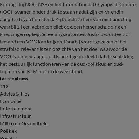
Eurlings bij NOC-NSF en het Internationaal Olympisch Comité
(IOC) kwamen onder druk te staan nadat zijn ex-vriendin
aangifte tegen hem deed. Zij betichtte hem van mishandeling,
waarbij zij een gebroken elleboog, een hersenschudding en
kneuzingen opliep. Screeningsautoriteit Justis beoordeelt of
iemand een VOG kan krijgen. Daarbij wordt gekeken of het
strafblad relevant is ten opzichte van het doel waarvoor de
VOG is aangevraagd. Justis heeft geoordeeld dat de schikking
het bestuurlijk functioneren van de oud-politicus en oud-
topman van KLM niet in de weg stond.
Laatste nieuws
112
Advies & Tips
Economie
Entertainment
Infrastructuur
Milieu en Gezondheid
Politiek
Royalty