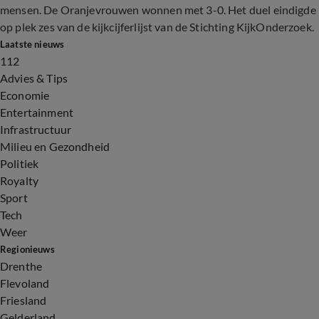
mensen. De Oranjevrouwen wonnen met 3-0. Het duel eindigde
op plek zes van de kijkcijferlijst van de Stichting KijkOnderzoek.
Laatste nieuws
112
Advies & Tips
Economie
Entertainment
Infrastructuur
Milieu en Gezondheid
Politiek
Royalty
Sport
Tech
Weer
Regionieuws
Drenthe
Flevoland
Friesland
Gelderland