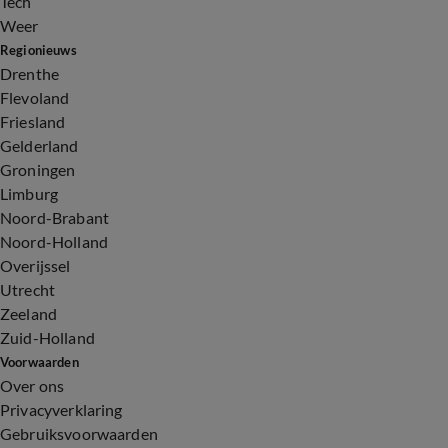
Tech
Weer
Regionieuws
Drenthe
Flevoland
Friesland
Gelderland
Groningen
Limburg
Noord-Brabant
Noord-Holland
Overijssel
Utrecht
Zeeland
Zuid-Holland
Voorwaarden
Over ons
Privacyverklaring
Gebruiksvoorwaarden