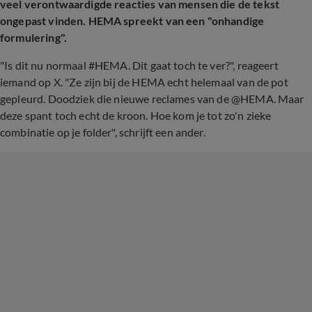
veel verontwaardigde reacties van mensen die de tekst
ongepast vinden. HEMA spreekt van een "onhandige
formulering".
"Is dit nu normaal #HEMA. Dit gaat toch te ver?", reageert
iemand op X. "Ze zijn bij de HEMA echt helemaal van de pot
gepleurd. Doodziek die nieuwe reclames van de @HEMA. Maar
deze spant toch echt de kroon. Hoe kom je tot zo'n zieke
combinatie op je folder", schrijft een ander.