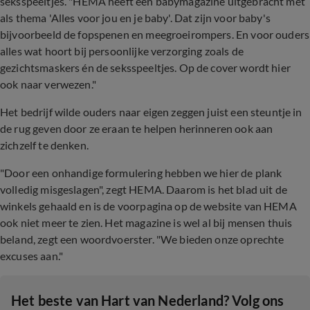
seksspeeltjes. "HEMA heeft een babymagazine uitgebracht met
als thema 'Alles voor jou en je baby'. Dat zijn voor baby's
bijvoorbeeld de fopspenen en meegroeirompers. En voor ouders
alles wat hoort bij persoonlijke verzorging zoals de
gezichtsmaskers én de seksspeeltjes. Op de cover wordt hier
ook naar verwezen."
Het bedrijf wilde ouders naar eigen zeggen juist een steuntje in
de rug geven door ze eraan te helpen herinneren ook aan
zichzelf te denken.
"Door een onhandige formulering hebben we hier de plank
volledig misgeslagen", zegt HEMA. Daarom is het blad uit de
winkels gehaald en is de voorpagina op de website van HEMA
ook niet meer te zien. Het magazine is wel al bij mensen thuis
beland, zegt een woordvoerster. "We bieden onze oprechte
excuses aan."
Het beste van Hart van Nederland? Volg ons