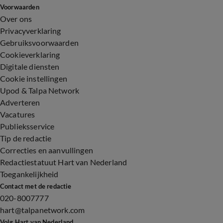
Voorwaarden
Over ons
Privacyverklaring
Gebruiksvoorwaarden
Cookieverklaring
Digitale diensten
Cookie instellingen
Upod & Talpa Network
Adverteren
Vacatures
Publieksservice
Tip de redactie
Correcties en aanvullingen
Redactiestatuut Hart van Nederland
Toegankelijkheid
Contact met de redactie
020-8007777
hart@talpanetwork.com
Volg Hart van Nederland