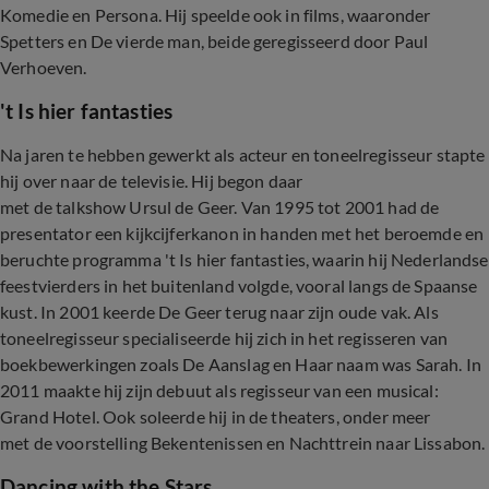
Komedie en Persona. Hij speelde ook in films, waaronder
Spetters en De vierde man, beide geregisseerd door Paul
Verhoeven.
't Is hier fantasties
Na jaren te hebben gewerkt als acteur en toneelregisseur stapte
hij over naar de televisie. Hij begon daar
met de talkshow Ursul de Geer. Van 1995 tot 2001 had de
presentator een kijkcijferkanon in handen met het beroemde en
beruchte programma 't Is hier fantasties, waarin hij Nederlandse
feestvierders in het buitenland volgde, vooral langs de Spaanse
kust. In 2001 keerde De Geer terug naar zijn oude vak. Als
toneelregisseur specialiseerde hij zich in het regisseren van
boekbewerkingen zoals De Aanslag en Haar naam was Sarah. In
2011 maakte hij zijn debuut als regisseur van een musical:
Grand Hotel. Ook soleerde hij in de theaters, onder meer
met de voorstelling Bekentenissen en Nachttrein naar Lissabon.
Dancing with the Stars