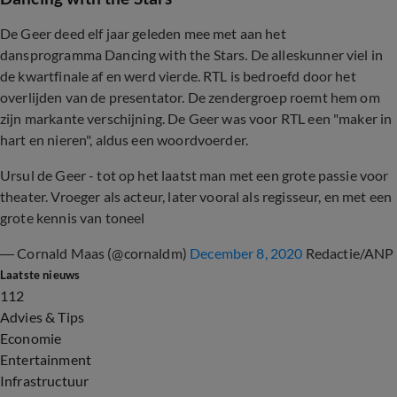
De Geer deed elf jaar geleden mee met aan het
dansprogramma Dancing with the Stars. De alleskunner viel in
de kwartfinale af en werd vierde. RTL is bedroefd door het
overlijden van de presentator. De zendergroep roemt hem om
zijn markante verschijning. De Geer was voor RTL een "maker in
hart en nieren", aldus een woordvoerder.
Ursul de Geer - tot op het laatst man met een grote passie voor
theater. Vroeger als acteur, later vooral als regisseur, en met een
grote kennis van toneel
— Cornald Maas (@cornaldm)
December 8, 2020
Redactie/ANP
Laatste nieuws
112
Advies & Tips
Economie
Entertainment
Infrastructuur