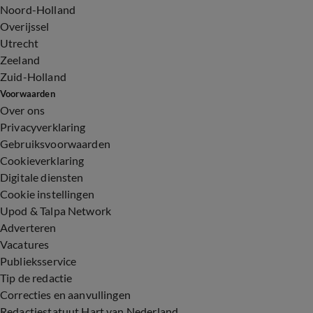
Noord-Holland
Overijssel
Utrecht
Zeeland
Zuid-Holland
Voorwaarden
Over ons
Privacyverklaring
Gebruiksvoorwaarden
Cookieverklaring
Digitale diensten
Cookie instellingen
Upod & Talpa Network
Adverteren
Vacatures
Publieksservice
Tip de redactie
Correcties en aanvullingen
Redactiestatuut Hart van Nederland