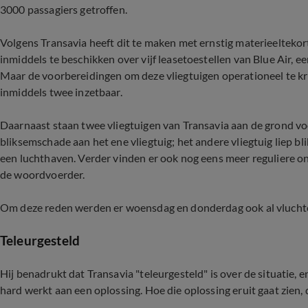
3000 passagiers getroffen.
Volgens Transavia heeft dit te maken met ernstig materieeltekor
inmiddels te beschikken over vijf leasetoestellen van Blue Air, e
Maar de voorbereidingen om deze vliegtuigen operationeel te krij
inmiddels twee inzetbaar.
Daarnaast staan twee vliegtuigen van Transavia aan de grond vo
bliksemschade aan het ene vliegtuig; het andere vliegtuig liep b
een luchthaven. Verder vinden er ook nog eens meer reguliere
de woordvoerder.
Om deze reden werden er woensdag en donderdag ook al vlucht
Teleurgesteld
Hij benadrukt dat Transavia "teleurgesteld" is over de situatie,
hard werkt aan een oplossing. Hoe die oplossing eruit gaat zien, d