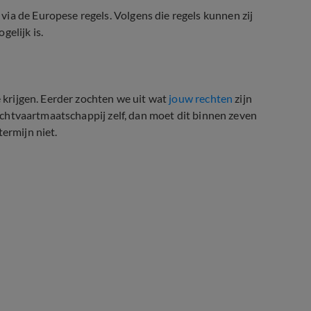
ia de Europese regels. Volgens die regels kunnen zij
gelijk is.
e krijgen. Eerder zochten we uit wat
jouw rechten
zijn
 luchtvaartmaatschappij zelf, dan moet dit binnen zeven
ermijn niet.