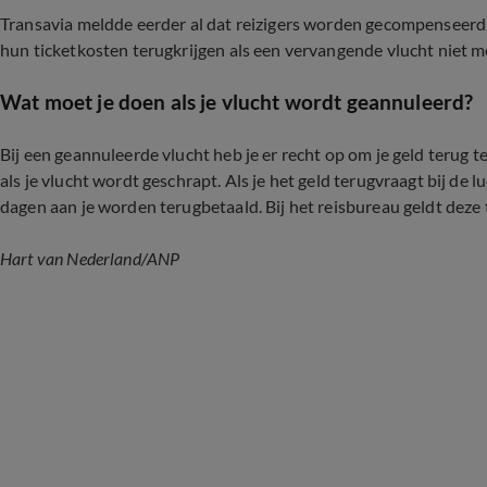
Transavia meldde eerder al dat reizigers worden gecompenseerd v
hun ticketkosten terugkrijgen als een vervangende vlucht niet mo
Wat moet je doen als je vlucht wordt geannuleerd?
Bij een geannuleerde vlucht heb je er recht op om je geld terug t
als je vlucht wordt geschrapt. Als je het geld terugvraagt bij de
dagen aan je worden terugbetaald. Bij het reisbureau geldt deze t
Hart van Nederland
/ANP