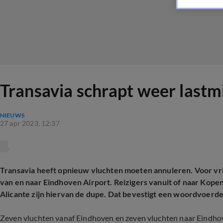
Transavia schrapt weer lastm
NIEUWS
27 apr 2023, 12:37
Transavia heeft opnieuw vluchten moeten annuleren. Voor vrij
van en naar Eindhoven Airport. Reizigers vanuit of naar Kopen
Alicante zijn hiervan de dupe.
Dat bevestigt een woordvoerder
Zeven vluchten vanaf Eindhoven en zeven vluchten naar Eindhove