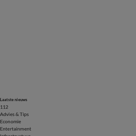
Laatste nieuws
112
Advies & Tips
Economie
Entertainment
Infrastructuur