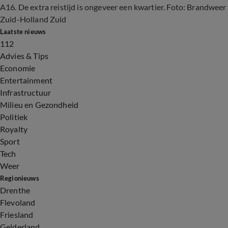
A16. De extra reistijd is ongeveer een kwartier. Foto: Brandweer
Zuid-Holland Zuid
Laatste nieuws
112
Advies & Tips
Economie
Entertainment
Infrastructuur
Milieu en Gezondheid
Politiek
Royalty
Sport
Tech
Weer
Regionieuws
Drenthe
Flevoland
Friesland
Gelderland